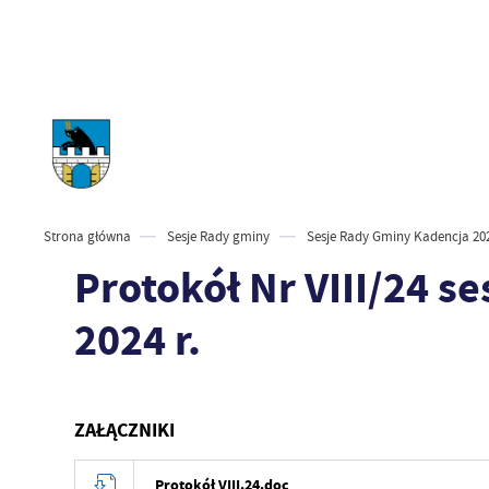
Strona główna
Sesje Rady gminy
Sesje Rady Gminy Kadencja 202
Protokół Nr VIII/24 s
2024 r.
ZAŁĄCZNIKI
Protokół VIII.24.doc