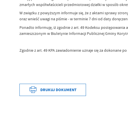
zmarłych współwłaścicieli przedmiotowej działki w sposób okre
W związku z powyższym informuje się, że z aktami sprawy strony
oraz wnieść uwagi na piśmie - w terminie 7 dni od daty doręczen
Ponadto informuję, iż zgodnie z art. 49 Kodeksu postępowania
zamieszczonym w Biuletynie Informacji Publicznej Gminy Korytn
Zgodnie z art. 49 KPA zawiadomienie uznaje się za dokonane po 
DRUKUJ DOKUMENT