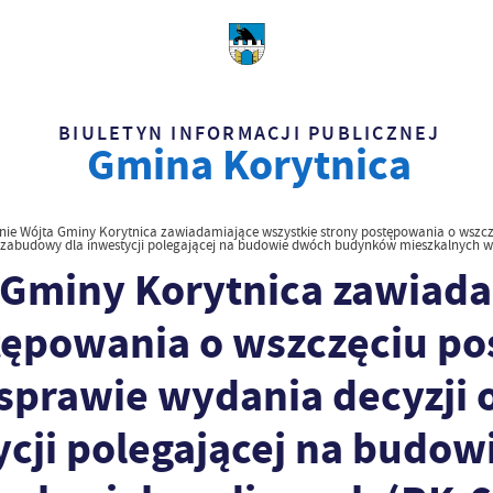
BIULETYN INFORMACJI PUBLICZNEJ
Gmina Korytnica
ie Wójta Gminy Korytnica zawiadamiające wszystkie strony postępowania o wszcz
abudowy dla inwestycji polegającej na budowie dwóch budynków mieszkalnych wie
 Gminy Korytnica zawiad
stępowania o wszczęciu p
sprawie wydania decyzji
cji polegającej na budo