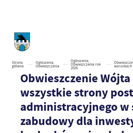
Ogłoszenia,
Strona
Ogłoszenia,
Obwieszczen
Obwieszczenia rok
główna
Obwieszczenia
warunkach z
2026
Obwieszczenie Wójta
wszystkie strony po
administracyjnego w 
zabudowy dla inwesty